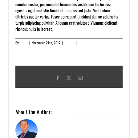
conubia nostra, per inceptos himenaeos.Vestibulum tortor nisi,
egestas eget molestie tincidunt, tempus sed justo. Vestibulum
ultricies auctor varius. Fusce consequat tincidunt dui, ac adipiscing
turpis adipiscing pulvinar. Aliquam erat volutpat. Vivamus eleifend
rhoncus nulla in laoreet.
By
admin
|
November 27th, 2012
|
Pricing
|
0 Comments
Facebook
X
Email
About the Author:
admin